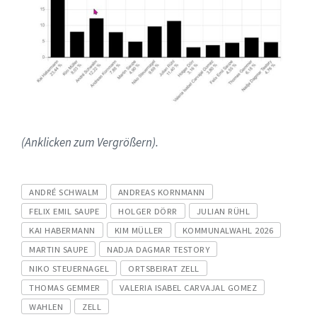
(Anklicken zum Vergrößern).
Tags
ANDRÉ SCHWALM
ANDREAS KORNMANN
FELIX EMIL SAUPE
HOLGER DÖRR
JULIAN RÜHL
KAI HABERMANN
KIM MÜLLER
KOMMUNALWAHL 2026
MARTIN SAUPE
NADJA DAGMAR TESTORY
NIKO STEUERNAGEL
ORTSBEIRAT ZELL
THOMAS GEMMER
VALERIA ISABEL CARVAJAL GOMEZ
WAHLEN
ZELL