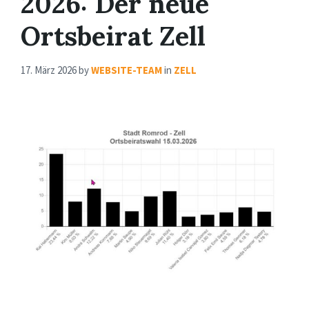
2026: Der neue
Ortsbeirat Zell
17. März 2026
by
WEBSITE-TEAM
in
ZELL