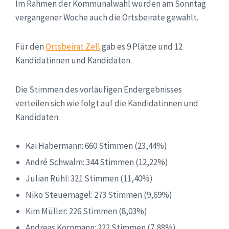
Im Rahmen der Kommunalwahl wurden am Sonntag
vergangener Woche auch die Ortsbeiräte gewählt.
Für den
Ortsbeirat Zell
gab es 9 Plätze und 12
Kandidatinnen und Kandidaten.
Die Stimmen des vorläufigen Endergebnisses
verteilen sich wie folgt auf die Kandidatinnen und
Kandidaten:
Kai Habermann: 660 Stimmen (23,44%)
André Schwalm: 344 Stimmen (12,22%)
Julian Rühl: 321 Stimmen (11,40%)
Niko Steuernagel: 273 Stimmen (9,69%)
Kim Müller: 226 Stimmen (8,03%)
Andreas Kornmann: 222 Stimmen (7,88%)