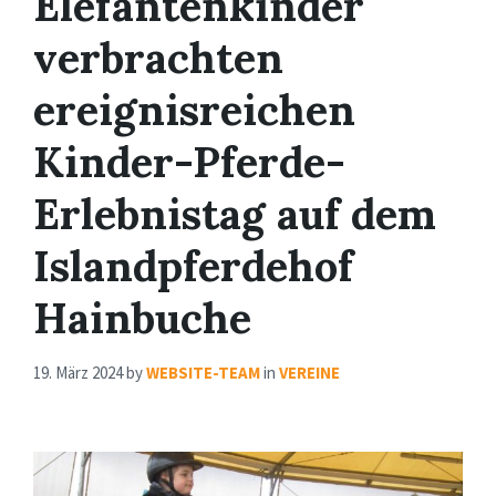
Elefantenkinder
verbrachten
ereignisreichen
Kinder-Pferde-
Erlebnistag auf dem
Islandpferdehof
Hainbuche
19. März 2024
by
WEBSITE-TEAM
in
VEREINE