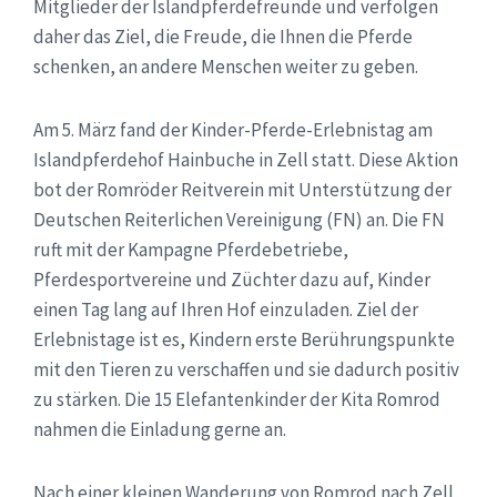
Mitglieder der Islandpferdefreunde und verfolgen
daher das Ziel, die Freude, die Ihnen die Pferde
schenken, an andere Menschen weiter zu geben.
Am 5. März fand der Kinder-Pferde-Erlebnistag am
Islandpferdehof Hainbuche in Zell statt. Diese Aktion
bot der Romröder Reitverein mit Unterstützung der
Deutschen Reiterlichen Vereinigung (FN) an. Die FN
ruft mit der Kampagne Pferdebetriebe,
Pferdesportvereine und Züchter dazu auf, Kinder
einen Tag lang auf Ihren Hof einzuladen. Ziel der
Erlebnistage ist es, Kindern erste Berührungspunkte
mit den Tieren zu verschaffen und sie dadurch positiv
zu stärken. Die 15 Elefantenkinder der Kita Romrod
nahmen die Einladung gerne an.
Nach einer kleinen Wanderung von Romrod nach Zell