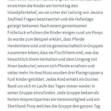
erreichten die Kinder am Vormittag den
Islandpferdehof, wo sie unter der Leitung von Jessica
Seyfried Fragen beantwortet und die Hofanlage
gezeigt bekamen. Nach einem gemeinsamen
Frühstück erfuhren die Kinder einiges rund um Ponys.
So wurde zum Beispiel erklärt, dass Pferde
Herdentiere sind und sie gemeinschaftlich in Gruppen
zusammen leben; dass sie Fluchttiere sind, was das
hinsichtlich ihrem Verhalten und dem Umgang mit
ihnen bedeutet; wovon sich Pferde ernähren und
vieles mehr. Im Anschluss wurden drei Kleingruppen a
fünf Kinder gebildet. Jedes Kind erhielt ein buntes
Band um sich im Laufe des Tages immer wieder in
seiner Gruppe einzufinden. Jede Gruppe bekam als
festen Ansprechpartner ein Vereinsmitglied und ein
Shettland Pony welches die Gruppe den ganzen Tag