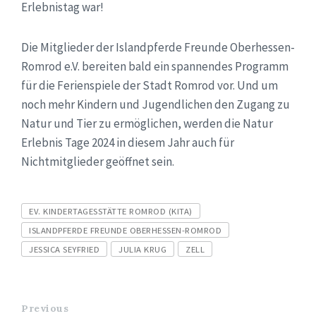
Erlebnistag war!
Die Mitglieder der Islandpferde Freunde Oberhessen-
Romrod e.V. bereiten bald ein spannendes Programm
für die Ferienspiele der Stadt Romrod vor. Und um
noch mehr Kindern und Jugendlichen den Zugang zu
Natur und Tier zu ermöglichen, werden die Natur
Erlebnis Tage 2024 in diesem Jahr auch für
Nichtmitglieder geöffnet sein.
Tags
EV. KINDERTAGESSTÄTTE ROMROD (KITA)
ISLANDPFERDE FREUNDE OBERHESSEN-ROMROD
JESSICA SEYFRIED
JULIA KRUG
ZELL
Previous