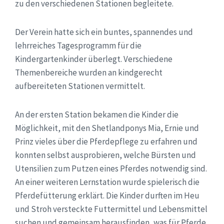
zu den verschiedenen Stationen begleitete.
Der Verein hatte sich ein buntes, spannendes und
lehrreiches Tagesprogramm für die
Kindergartenkinder überlegt. Verschiedene
Themenbereiche wurden an kindgerecht
aufbereiteten Stationen vermittelt.
An der ersten Station bekamen die Kinder die
Möglichkeit, mit den Shetlandponys Mia, Ernie und
Prinz vieles über die Pferdepflege zu erfahren und
konnten selbst ausprobieren, welche Bürsten und
Utensilien zum Putzen eines Pferdes notwendig sind.
An einer weiteren Lernstation wurde spielerisch die
Pferdefütterung erklärt. Die Kinder durften im Heu
und Stroh versteckte Futtermittel und Lebensmittel
suchen und gemeinsam herausfinden, was für Pferde