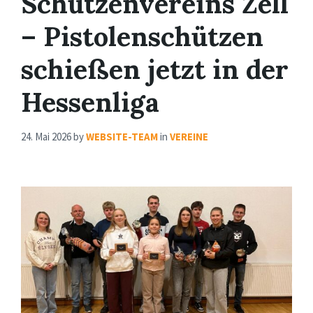
Schützenvereins Zell
– Pistolenschützen
schießen jetzt in der
Hessenliga
24. Mai 2026
by
WEBSITE-TEAM
in
VEREINE