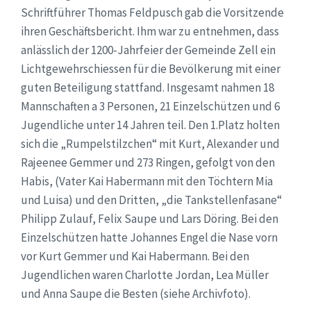
Schriftführer Thomas Feldpusch gab die Vorsitzende
ihren Geschäftsbericht. Ihm war zu entnehmen, dass
anlässlich der 1200-Jahrfeier der Gemeinde Zell ein
Lichtgewehrschiessen für die Bevölkerung mit einer
guten Beteiligung stattfand. Insgesamt nahmen 18
Mannschaften a 3 Personen, 21 Einzelschützen und 6
Jugendliche unter 14 Jahren teil. Den 1.Platz holten
sich die „Rumpelstilzchen“ mit Kurt, Alexander und
Rajeenee Gemmer und 273 Ringen, gefolgt von den
Habis, (Vater Kai Habermann mit den Töchtern Mia
und Luisa) und den Dritten, „die Tankstellenfasane“
Philipp Zulauf, Felix Saupe und Lars Döring. Bei den
Einzelschützen hatte Johannes Engel die Nase vorn
vor Kurt Gemmer und Kai Habermann. Bei den
Jugendlichen waren Charlotte Jordan, Lea Müller
und Anna Saupe die Besten (siehe Archivfoto).