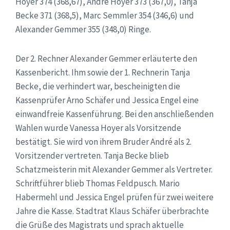
Hoyer 374 (368,67), André Hoyer 373 (367,0), Tanja
Becke 371 (368,5), Marc Semmler 354 (346,6) und
Alexander Gemmer 355 (348,0) Ringe.
Der 2. Rechner Alexander Gemmer erläuterte den
Kassenbericht. Ihm sowie der 1. Rechnerin Tanja
Becke, die verhindert war, bescheinigten die
Kassenprüfer Arno Schäfer und Jessica Engel eine
einwandfreie Kassenführung. Bei den anschließenden
Wahlen wurde Vanessa Hoyer als Vorsitzende
bestätigt. Sie wird von ihrem Bruder André als 2.
Vorsitzender vertreten. Tanja Becke blieb
Schatzmeisterin mit Alexander Gemmer als Vertreter.
Schriftführer blieb Thomas Feldpusch. Mario
Habermehl und Jessica Engel prüfen für zwei weitere
Jahre die Kasse. Stadtrat Klaus Schäfer überbrachte
die Grüße des Magistrats und sprach aktuelle