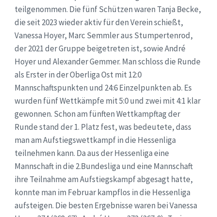
teilgenommen. Die fünf Schützen waren Tanja Becke,
die seit 2023 wieder aktiv für den Verein schießt,
Vanessa Hoyer, Marc Semmler aus Stumpertenrod,
der 2021 der Gruppe beigetreten ist, sowie André
Hoyer und Alexander Gemmer. Man schloss die Runde
als Erster in der Oberliga Ost mit 12:0
Mannschaftspunkten und 24:6 Einzelpunkten ab. Es
wurden fünf Wettkämpfe mit 5:0 und zwei mit 4:1 klar
gewonnen. Schon am fünften Wettkampftag der
Runde stand der 1. Platz fest, was bedeutete, dass
man am Aufstiegswettkampf in die Hessenliga
teilnehmen kann. Da aus der Hessenliga eine
Mannschaft in die 2.Bundesliga und eine Mannschaft
ihre Teilnahme am Aufstiegskampf abgesagt hatte,
konnte man im Februar kampflos in die Hessenliga
aufsteigen. Die besten Ergebnisse waren bei Vanessa