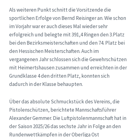
Als weiteren Punkt schnitt die Vorsitzende die
sportlichen Erfolge von Bernd Reisinger an. Wie schon
im Vorjahr war er auch dieses Mal wieder sehr
erfolgreich und belegte mit 391,4 Ringen den 3.Platz
bei den Bezirksmeisterschaften und den 74. Platz bei
den Hessischen Meisterschaften. Auch im
vergangenen Jahr schlossen sich die Gewehrschützen
mit Heimertshausen zusammen und erreichten in der
Grundklasse 4 den dritten Platz, konnten sich
dadurch in der Klasse behaupten.
Über das absolute Schmuckstück des Vereins, die
Pistolenschützen, berichtete Mannschaftsführer
Alexander Gemmer. Die Luftpistolenmannschaft hat in
der Saison 2025/26 das sechste Jahr in Folge an den
Rundenwettkämpfen in der Oberliga Ost