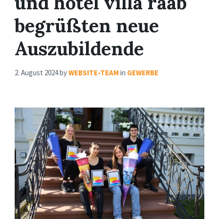
und hôtel villa raab
begrüßten neue
Auszubildende
2. August 2024
by
WEBSITE-TEAM
in
GEWERBE