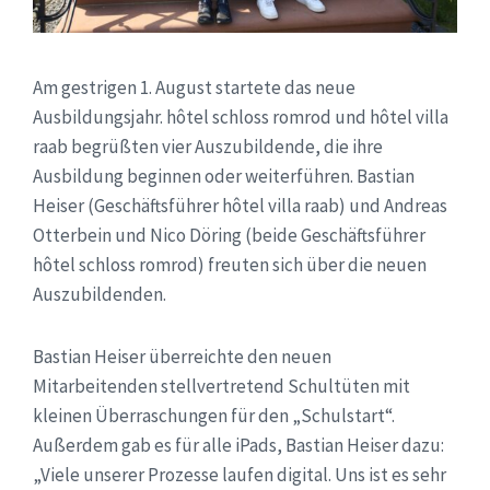
Am gestrigen 1. August startete das neue
Ausbildungsjahr. hôtel schloss romrod und hôtel villa
raab begrüßten vier Auszubildende, die ihre
Ausbildung beginnen oder weiterführen. Bastian
Heiser (Geschäftsführer hôtel villa raab) und Andreas
Otterbein und Nico Döring (beide Geschäftsführer
hôtel schloss romrod) freuten sich über die neuen
Auszubildenden.
Bastian Heiser überreichte den neuen
Mitarbeitenden stellvertretend Schultüten mit
kleinen Überraschungen für den „Schulstart“.
Außerdem gab es für alle iPads, Bastian Heiser dazu:
„Viele unserer Prozesse laufen digital. Uns ist es sehr