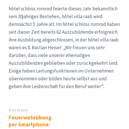
hôtel schloss romrod feierte dieses Jahr bekanntlich
sein 20jähriges Bestehen, hôtel villa raab wird
demnächst 5 Jahre alt. Im hôtel schloss romrod haben
seit dieser Zeit bereits 62 Auszubildende erfolgreich
ihre Ausbildung abgeschlossen, in der hôtel villa raab
waren es 8. Bastian Heiser: „Wir freuen uns sehr
darüber, dass viele unserer ehemaligen
Auszubildenden geblieben oder zurückgekehrt sind.
Einige haben Leitungsfunktionen im Unternehmen
übernommen oder bilden heute selbst aus und
geben ihre Leidenschaft für den Beruf weiter“.
Previous
Feuerwehrübung
per Smartphone: