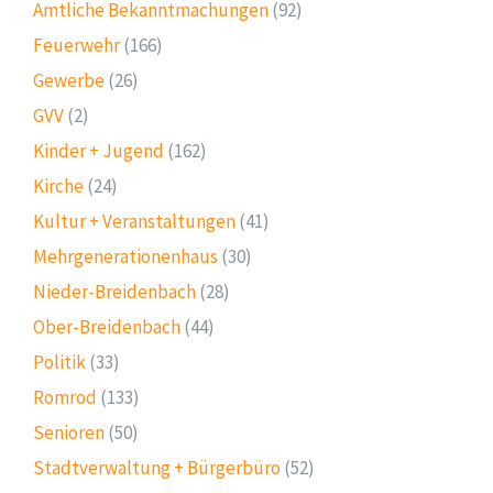
Amtliche Bekanntmachungen
(92)
Feuerwehr
(166)
Gewerbe
(26)
GVV
(2)
Kinder + Jugend
(162)
Kirche
(24)
Kultur + Veranstaltungen
(41)
Mehrgenerationenhaus
(30)
Nieder-Breidenbach
(28)
Ober-Breidenbach
(44)
Politik
(33)
Romrod
(133)
Senioren
(50)
Stadtverwaltung + Bürgerbüro
(52)