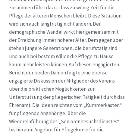
zusammen führt dazu, dass zu wenig Zeit für die
Pflege der älteren Menschen bleibt. Diese Situation
wird sich auch langfristig nicht ändern. Der
demographische Wandel wirkt hier gemeinsam mit
der Erreichung immer höherer Alter. Dem gegenüber
stehen jüngere Generationen, die berufstätig sind
und auch bei bestem Willen die Pflege zu Hause
kaum mehr leisten können. Auf diesen engagierten
Bericht der beiden Damen folgte eine ebenso
engagierte Diskussion der Mitglieder des Vereins
über die praktischen Möglichkeiten zur
Unterstützung der pflegerischen Tätigkeit durch das
Ehrenamt. Die Ideen reichten vom „Kummerkasten“
für pflegende Angehörige, über die
Wiedereinführung des „Seniorenbesuchsdienstes“
bis hin zum Angebot für Pflegekurse für die