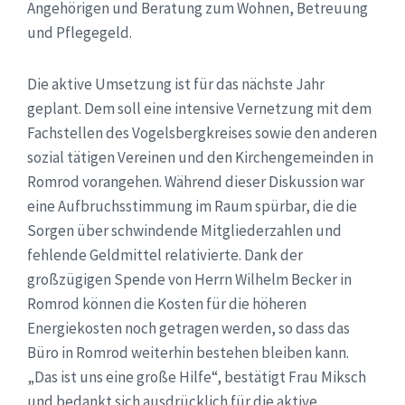
Angehörigen und Beratung zum Wohnen, Betreuung
und Pflegegeld.
Die aktive Umsetzung ist für das nächste Jahr
geplant. Dem soll eine intensive Vernetzung mit dem
Fachstellen des Vogelsbergkreises sowie den anderen
sozial tätigen Vereinen und den Kirchengemeinden in
Romrod vorangehen. Während dieser Diskussion war
eine Aufbruchsstimmung im Raum spürbar, die die
Sorgen über schwindende Mitgliederzahlen und
fehlende Geldmittel relativierte. Dank der
großzügigen Spende von Herrn Wilhelm Becker in
Romrod können die Kosten für die höheren
Energiekosten noch getragen werden, so dass das
Büro in Romrod weiterhin bestehen bleiben kann.
„Das ist uns eine große Hilfe“, bestätigt Frau Miksch
und bedankt sich ausdrücklich für die aktive