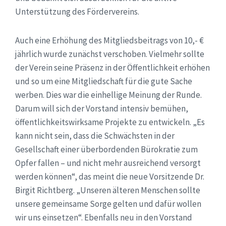
Unterstützung des Fördervereins.
Auch eine Erhöhung des Mitgliedsbeitrags von 10,- €
jährlich wurde zunächst verschoben. Vielmehr sollte
der Verein seine Präsenz in der Öffentlichkeit erhöhen
und so um eine Mitgliedschaft für die gute Sache
werben. Dies war die einhellige Meinung der Runde.
Darum will sich der Vorstand intensiv bemühen,
öffentlichkeitswirksame Projekte zu entwickeln. „Es
kann nicht sein, dass die Schwächsten in der
Gesellschaft einer überbordenden Bürokratie zum
Opfer fallen – und nicht mehr ausreichend versorgt
werden können“, das meint die neue Vorsitzende Dr.
Birgit Richtberg. „Unseren älteren Menschen sollte
unsere gemeinsame Sorge gelten und dafür wollen
wir uns einsetzen“. Ebenfalls neu in den Vorstand