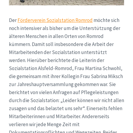
Der
Förderverein Sozialstation Romrod
möchte sich
noch intensiver als bisher um die Unterstützung der
älteren Menschen in allen Orten von Romrod
kümmern. Damit soll insbesondere die Arbeit der
Mitarbeitenden der Sozialstation unterstützt
werden. Hierüber berichtete die Leiterin der
Sozialstation Alsfeld-Romrod, Frau Martina Schwohl,
die gemeinsam mit ihrer Kollegin Frau Sabrina Miksch
zur Jahreshauptversammlung gekommen war. Sie
berichtet von vielen Anfragen auf Pflegeleistungen
durch die Sozialstation: „Leider können wir nicht allen
zusagen und das belastet uns sehr“. Einerseits fehlen
Mitarbeiterinnen und Mitarbeiter. Andererseits
verlieren wir jede Menge Zeit mit
Dokumentationspflichten und Wegezeiten. Beides