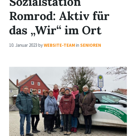
Sozialstation
Romrod: Aktiv für
das „Wir“ im Ort
10. Januar 2023
by
WEBSITE-TEAM
in
SENIOREN