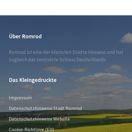
Über Romrod
Romrod ist eine der kleinsten Städte Hessens und hat
zugleich das zentralste Schloss Deutschlands.
Das Kleingedruckte
Impressum
Datenschutzhinweise Stadt Romrod
Datenschutzhinweise Website
Cookie-Richtlinie (EU)