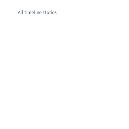
All timeline stories.
Read
More