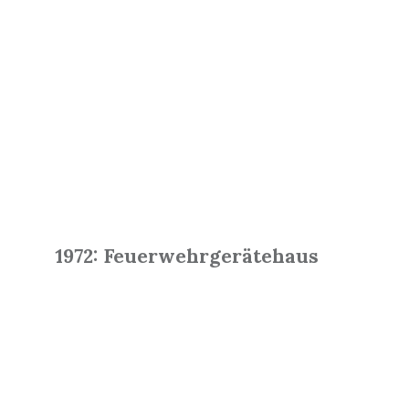
1972: Feuerwehrgerätehaus
Read
More