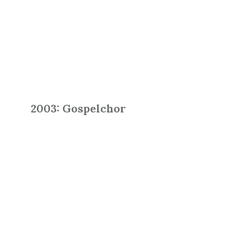
2003: Gospelchor
Read
More