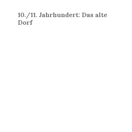
10./11. Jahrhundert: Das alte
Dorf
Read
More