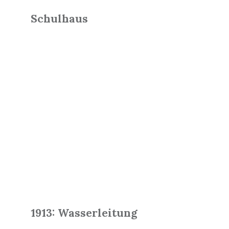
Schulhaus
Read
More
1913: Wasserleitung