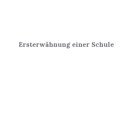
Ersterwähnung einer Schule
Read
More