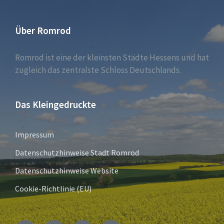
Über Romrod
Romrod ist eine der kleinsten Städte Hessens und hat
zugleich das zentralste Schloss Deutschlands.
Das Kleingedruckte
Impressum
Datenschutzhinweise Stadt Romrod
Datenschutzhinweise Website
Cookie-Richtlinie (EU)