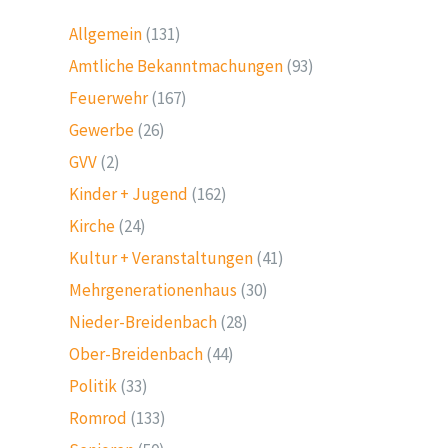
Allgemein
(131)
Amtliche Bekanntmachungen
(93)
Feuerwehr
(167)
Gewerbe
(26)
GVV
(2)
Kinder + Jugend
(162)
Kirche
(24)
Kultur + Veranstaltungen
(41)
Mehrgenerationenhaus
(30)
Nieder-Breidenbach
(28)
Ober-Breidenbach
(44)
Politik
(33)
Romrod
(133)