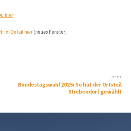
Du hier
h im Detail hier
(neues Fenster)
Next
Bundestagswahl 2025: So hat der Ortsteil
Strebendorf gewählt