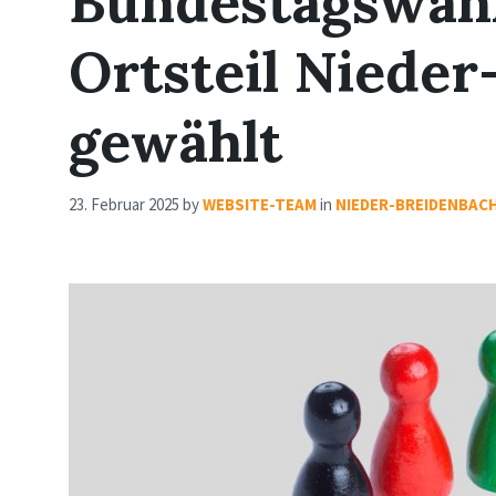
Bundestagswahl
Ortsteil Niede
gewählt
23. Februar 2025
by
WEBSITE-TEAM
in
NIEDER-BREIDENBAC