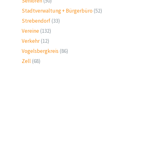
Senioren
(50)
Stadtverwaltung + Bürgerbüro
(52)
Strebendorf
(33)
Vereine
(132)
Verkehr
(12)
Vogelsbergkreis
(86)
Zell
(68)