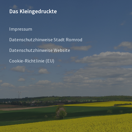
Das Kleingedruckte
Impressum
Datenschutzhinweise Stadt Romrod
Datenschutzhinweise Website
Cookie-Richtlinie (EU)