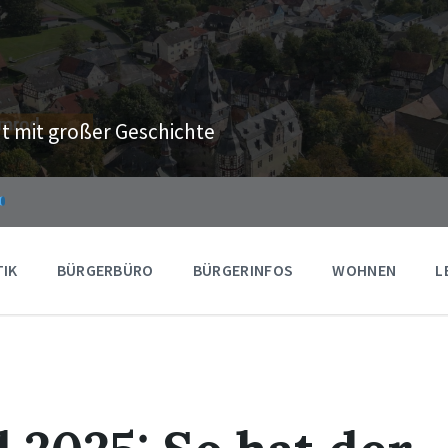
t mit großer Geschichte
TIK
BÜRGERBÜRO
BÜRGERINFOS
WOHNEN
L