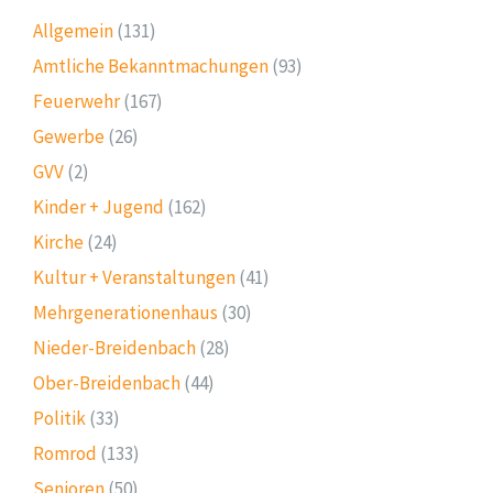
Allgemein
(131)
Amtliche Bekanntmachungen
(93)
Feuerwehr
(167)
Gewerbe
(26)
GVV
(2)
Kinder + Jugend
(162)
Kirche
(24)
Kultur + Veranstaltungen
(41)
Mehrgenerationenhaus
(30)
Nieder-Breidenbach
(28)
Ober-Breidenbach
(44)
Politik
(33)
Romrod
(133)
Senioren
(50)