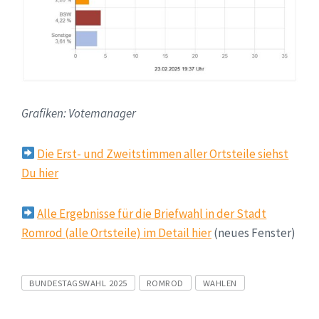
Grafiken: Votemanager
Die Erst- und Zweitstimmen aller Ortsteile siehst
Du hier
Alle Ergebnisse für die Briefwahl in der Stadt
Romrod (alle Ortsteile) im Detail hier
(neues Fenster)
Tags
BUNDESTAGSWAHL 2025
ROMROD
WAHLEN