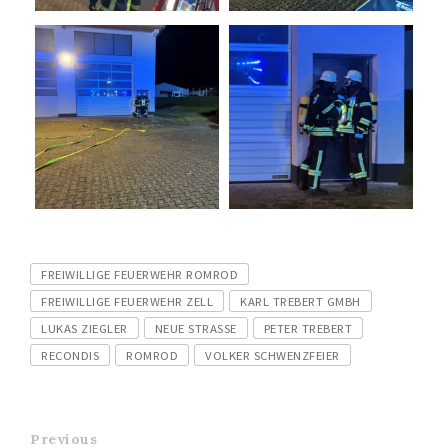
Tags
FREIWILLIGE FEUERWEHR ROMROD
FREIWILLIGE FEUERWEHR ZELL
KARL TREBERT GMBH
LUKAS ZIEGLER
NEUE STRASSE
PETER TREBERT
RECONDIS
ROMROD
VOLKER SCHWENZFEIER
Previous