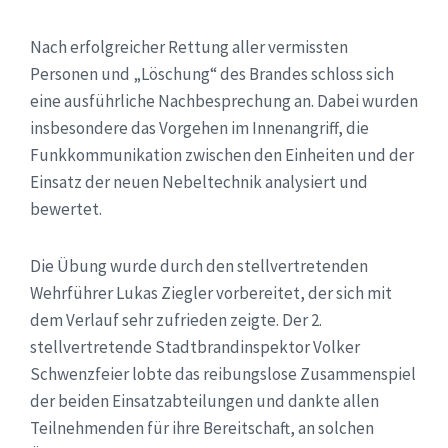
Nach erfolgreicher Rettung aller vermissten
Personen und „Löschung“ des Brandes schloss sich
eine ausführliche Nachbesprechung an. Dabei wurden
insbesondere das Vorgehen im Innenangriff, die
Funkkommunikation zwischen den Einheiten und der
Einsatz der neuen Nebeltechnik analysiert und
bewertet.
Die Übung wurde durch den stellvertretenden
Wehrführer Lukas Ziegler vorbereitet, der sich mit
dem Verlauf sehr zufrieden zeigte. Der 2.
stellvertretende Stadtbrandinspektor Volker
Schwenzfeier lobte das reibungslose Zusammenspiel
der beiden Einsatzabteilungen und dankte allen
Teilnehmenden für ihre Bereitschaft, an solchen