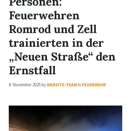
Personen:
Feuerwehren
Romrod und Zell
trainierten in der
„Neuen Straße“ den
Ernstfall
8. November 2025
by
WEBSITE-TEAM
in
FEUERWEHR