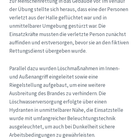
zur Menschenrettung in das Gebäude vor. Im Verlauf
der Übung stellte sich heraus, dass eine der Personen
verletzt aus der Halle geflüchtet war und in
unmittelbarer Umgebung gestürzt war. Die
Einsatzkräfte mussten die verletzte Person zunächst
auffinden und erstversorgen, bevor sie an den fiktiven
Rettungsdienst übergeben wurde.
Parallel dazu wurden Löschmaßnahmen im Innen-
und Außenangriff eingeleitet sowie eine
Riegelstellung aufgebaut, um eine weitere
Ausbreitung des Brandes zu verhindern. Die
Löschwasserversorgung erfolgte über einen
Hydranten in unmittelbarer Nähe, die Einsatzstelle
wurde mit umfangreicher Beleuchtungstechnik
ausgeleuchtet, um auch bei Dunkelheit sichere
Arbeitsbedingungen zu gewährleisten.