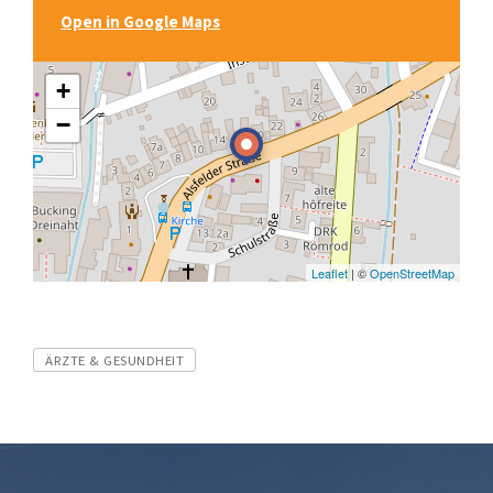
Open in Google Maps
+
−
Leaflet
| ©
OpenStreetMap
Tags
ÄRZTE & GESUNDHEIT