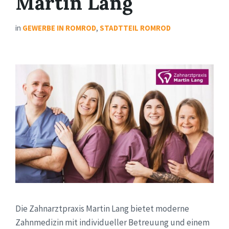
Martin Lang
in
GEWERBE IN ROMROD
,
STADTTEIL ROMROD
Die Zahnarztpraxis Martin Lang bietet moderne
Zahnmedizin mit individueller Betreuung und einem