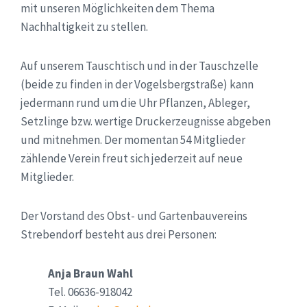
mit unseren Möglichkeiten dem Thema
Nachhaltigkeit zu stellen.
Auf unserem Tauschtisch und in der Tauschzelle
(beide zu finden in der Vogelsbergstraße) kann
jedermann rund um die Uhr Pflanzen, Ableger,
Setzlinge bzw. wertige Druckerzeugnisse abgeben
und mitnehmen. Der momentan 54 Mitglieder
zählende Verein freut sich jederzeit auf neue
Mitglieder.
Der Vorstand des Obst- und Gartenbauvereins
Strebendorf besteht aus drei Personen:
Anja Braun Wahl
Tel. 06636-918042