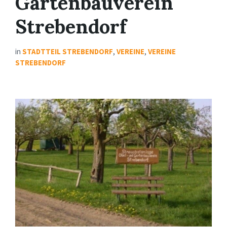
Gartenbauverein
Strebendorf
in
STADTTEIL STREBENDORF
,
VEREINE
,
VEREINE
STREBENDORF