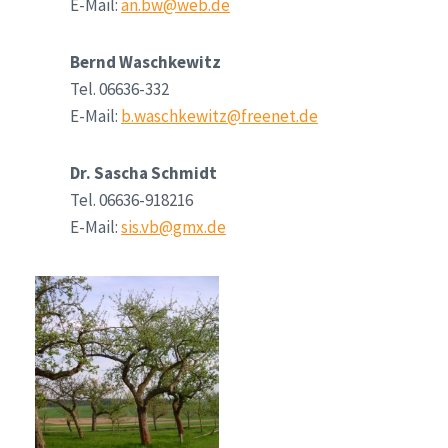
E-Mail:
an.bw@web.de
Bernd Waschkewitz
Tel. 06636-332
E-Mail:
b.waschkewitz@freenet.de
Dr. Sascha Schmidt
Tel. 06636-918216
E-Mail:
sis.vb@gmx.de