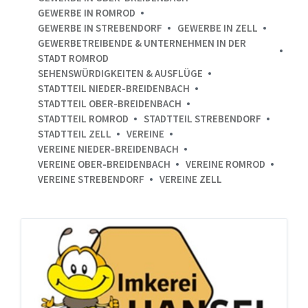
GEWERBE IN ROMROD
GEWERBE IN STREBENDORF
GEWERBE IN ZELL
GEWERBETREIBENDE & UNTERNEHMEN IN DER
STADT ROMROD
SEHENSWÜRDIGKEITEN & AUSFLÜGE
STADTTEIL NIEDER-BREIDENBACH
STADTTEIL OBER-BREIDENBACH
STADTTEIL ROMROD
STADTTEIL STREBENDORF
STADTTEIL ZELL
VEREINE
VEREINE NIEDER-BREIDENBACH
VEREINE OBER-BREIDENBACH
VEREINE ROMROD
VEREINE STREBENDORF
VEREINE ZELL
Imkerei
Theodor
Hansel
Romrod
Ober-