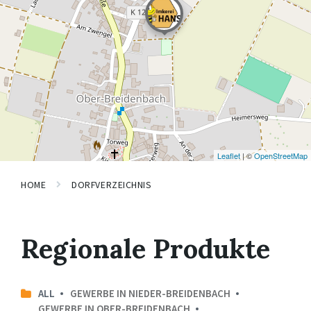
Leaflet
| ©
OpenStreetMap
HOME
DORFVERZEICHNIS
Regionale Produkte
ALL
GEWERBE IN NIEDER-BREIDENBACH
GEWERBE IN OBER-BREIDENBACH