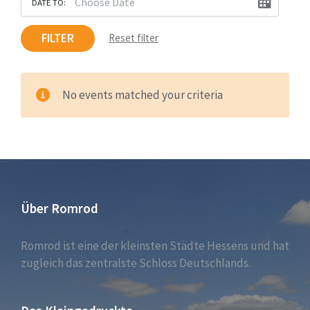
DATE TO:
FILTER
Reset filter
No events matched your criteria
Über Romrod
Romrod ist eine der kleinsten Städte Hessens und hat
zugleich das zentralste Schloss Deutschlands.