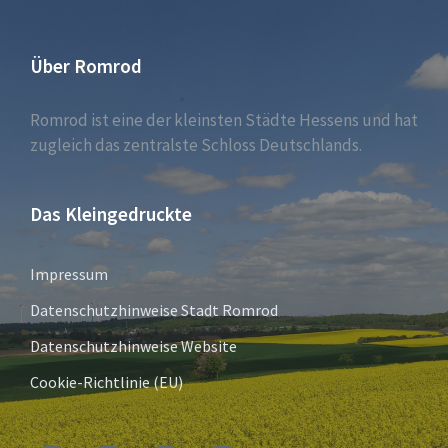
Über Romrod
Romrod ist eine der kleinsten Städte Hessens und hat
zugleich das zentralste Schloss Deutschlands.
Das Kleingedruckte
Impressum
Datenschutzhinweise Stadt Romrod
Datenschutzhinweise Website
Cookie-Richtlinie (EU)