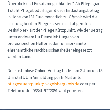
Überblick und Einsatzmöglichkeiten“. Ab Pflegegrad
1 steht Pflegebedürftigen dieser Entlastungsbetrag
in Höhe von 131 Euro monatlich zu. Oftmals wird die
Leistung bei den Pflegekassen nicht abgerufen.
Deshalb erklärt der Pflegestützpunkt, wie der Betrag
unter anderem für Dienstleistungen von
professionellen Helfern oder für anerkannte
ehrenamtliche Nachbarschaftshelfer eingesetzt
werden kann.
Der kostenlose Online-Vortrag findet am 2. Juni um 18
Uhr. statt. Um Anmeldung per E-Mail unter
pflegestuetzpunkt@vogelsbergkreis.de
oder per
Telefon unter 06641-9772091 wird gebeten.