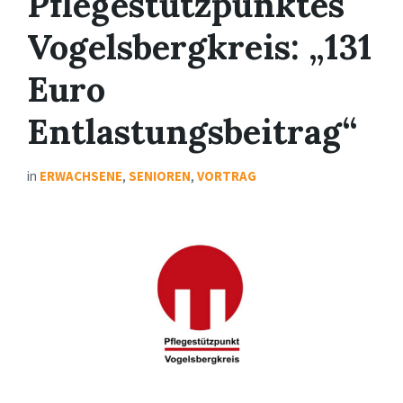
Pflegestützpunktes
Vogelsbergkreis: „131
Euro
Entlastungsbeitrag“
in
ERWACHSENE
,
SENIOREN
,
VORTRAG