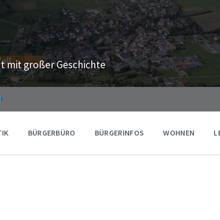
t mit großer Geschichte
TIK
BÜRGERBÜRO
BÜRGERINFOS
WOHNEN
L