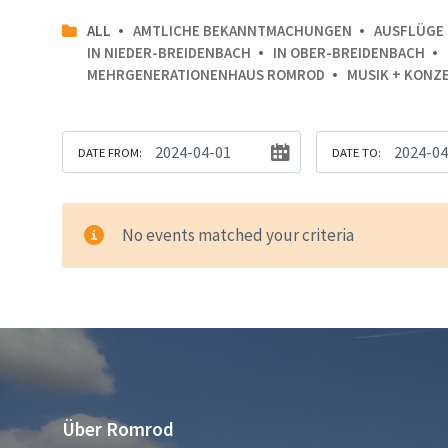
ALL
AMTLICHE BEKANNTMACHUNGEN
AUSFLÜGE
IN NIEDER-BREIDENBACH
IN OBER-BREIDENBACH
MEHRGENERATIONENHAUS ROMROD
MUSIK + KONZ
DATE FROM:
DATE TO:
No events matched your criteria
Über Romrod