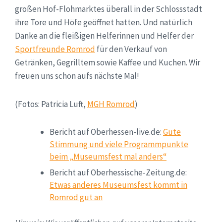
großen Hof-Flohmarktes überall in der Schlossstadt
ihre Tore und Höfe geöffnet hatten. Und natürlich
Danke an die fleißigen Helferinnen und Helfer der
Sportfreunde Romrod
für den Verkauf von
Getränken, Gegrilltem sowie Kaffee und Kuchen. Wir
freuen uns schon aufs nächste Mal!
(Fotos: Patricia Luft,
MGH Romrod
)
Bericht auf Oberhessen-live.de:
Gute
Stimmung und viele Programmpunkte
beim „Museumsfest mal anders“
Bericht auf Oberhessische-Zeitung.de:
Etwas anderes Museumsfest kommt in
Romrod gut an