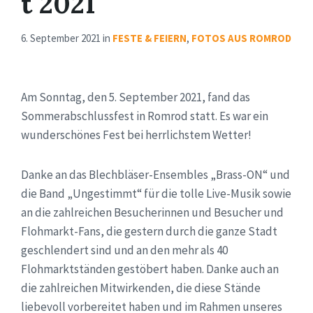
t 2021
6. September 2021
in
FESTE & FEIERN
,
FOTOS AUS ROMROD
Am Sonntag, den 5. September 2021, fand das
Sommerabschlussfest in Romrod statt. Es war ein
wunderschönes Fest bei herrlichstem Wetter!
Danke an das Blechbläser-Ensembles „Brass-ON“ und
die Band „Ungestimmt“ für die tolle Live-Musik sowie
an die zahlreichen Besucherinnen und Besucher und
Flohmarkt-Fans, die gestern durch die ganze Stadt
geschlendert sind und an den mehr als 40
Flohmarktständen gestöbert haben. Danke auch an
die zahlreichen Mitwirkenden, die diese Stände
liebevoll vorbereitet haben und im Rahmen unseres