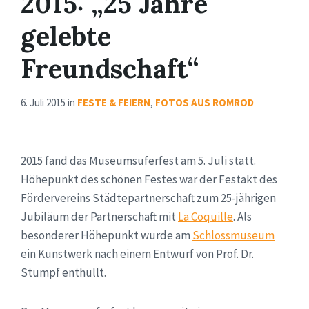
2015: „25 Jahre
gelebte
Freundschaft“
6. Juli 2015
in
FESTE & FEIERN
,
FOTOS AUS ROMROD
2015 fand das Museumsuferfest am 5. Juli statt.
Höhepunkt des schönen Festes war der Festakt des
Fördervereins Städtepartnerschaft zum 25-jährigen
Jubiläum der Partnerschaft mit
La Coquille
. Als
besonderer Höhepunkt wurde am
Schlossmuseum
ein Kunstwerk nach einem Entwurf von Prof. Dr.
Stumpf enthüllt.