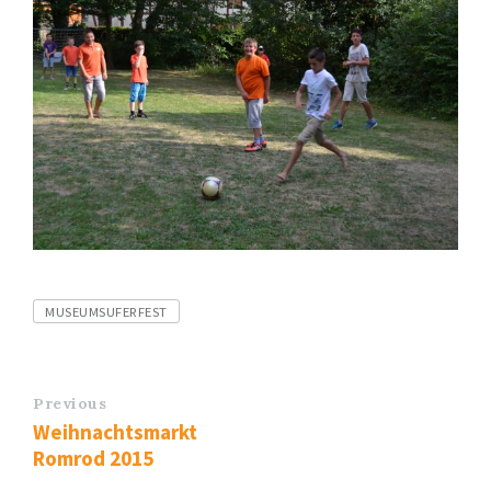
Tags
MUSEUMSUFERFEST
Previous
Weihnachtsmarkt
Romrod 2015