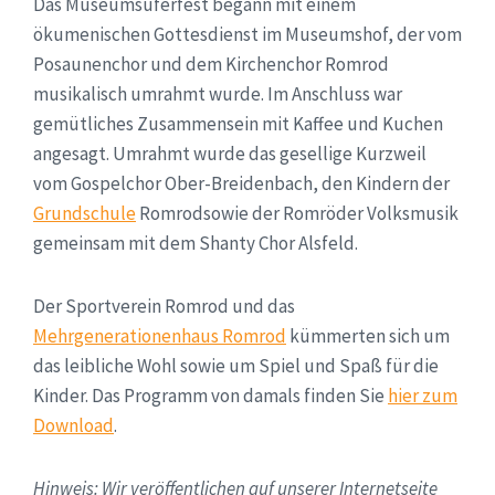
Das Museumsuferfest begann mit einem
ökumenischen Gottesdienst im Museumshof, der vom
Posaunenchor und dem Kirchenchor Romrod
musikalisch umrahmt wurde. Im Anschluss war
gemütliches Zusammensein mit Kaffee und Kuchen
angesagt. Umrahmt wurde das gesellige Kurzweil
vom Gospelchor Ober-Breidenbach, den Kindern der
Grundschule
Romrodsowie der Romröder Volksmusik
gemeinsam mit dem Shanty Chor Alsfeld.
Der Sportverein Romrod und das
Mehrgenerationenhaus Romrod
kümmerten sich um
das leibliche Wohl sowie um Spiel und Spaß für die
Kinder. Das Programm von damals finden Sie
hier zum
Download
.
Hinweis: Wir veröffentlichen auf unserer Internetseite