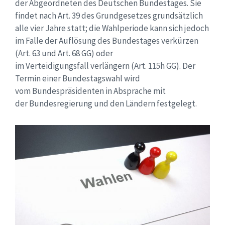
der Abgeordneten des Deutschen Bundestages. Sie
findet nach
Art. 39
des Grundgesetzes grundsätzlich
alle vier Jahre statt; die Wahlperiode kann sich jedoch
im Falle der Auflösung des Bundestages verkürzen
(
Art. 63
und
Art. 68
GG) oder
im Verteidigungsfall verlängern (
Art. 115h
GG). Der
Termin einer Bundestagswahl wird
vom Bundespräsidenten in Absprache mit
der Bundesregierung und den Ländern festgelegt.