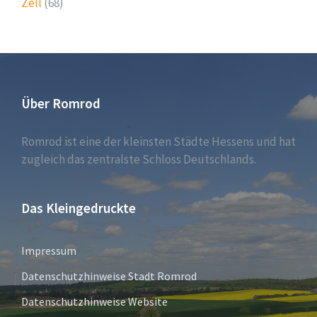
Zell
(68)
Über Romrod
Romrod ist eine der kleinsten Städte Hessens und hat
zugleich das zentralste Schloss Deutschlands.
Das Kleingedruckte
Impressum
Datenschutzhinweise Stadt Romrod
Datenschutzhinweise Website