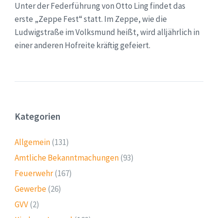
Unter der Federführung von Otto Ling findet das
erste „Zeppe Fest“ statt. Im Zeppe, wie die
Ludwigstraße im Volksmund heißt, wird alljährlich in
einer anderen Hofreite kräftig gefeiert.
Kategorien
Allgemein
(131)
Amtliche Bekanntmachungen
(93)
Feuerwehr
(167)
Gewerbe
(26)
GVV
(2)