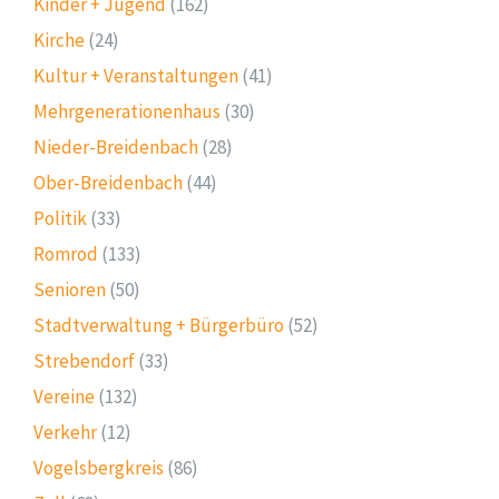
Kinder + Jugend
(162)
Kirche
(24)
Kultur + Veranstaltungen
(41)
Mehrgenerationenhaus
(30)
Nieder-Breidenbach
(28)
Ober-Breidenbach
(44)
Politik
(33)
Romrod
(133)
Senioren
(50)
Stadtverwaltung + Bürgerbüro
(52)
Strebendorf
(33)
Vereine
(132)
Verkehr
(12)
Vogelsbergkreis
(86)