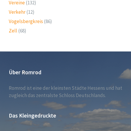
Vereine
(132)
Verkehr
(12)
Vogelsbergkreis
(86)
Zell
(68)
Über Romrod
Romrod ist eine der kleinsten Städte Hessens und hat
zugleich das zentralste Schloss Deutschlands.
Das Kleingedruckte