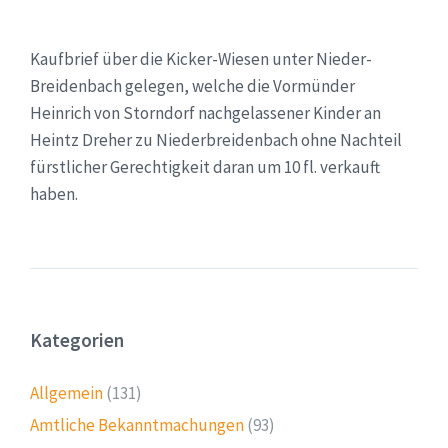
Kaufbrief über die
Kicker-
Wiesen
unter Nieder-
Breidenbach gelegen, welche die Vormünder
Heinrich von Storndorf nachgelassener Kinder an
Heintz Dreher zu Niederbreidenbach ohne Nachteil
fürstlicher Gerechtigkeit daran um 10 fl. verkauft
haben.
Kategorien
Allgemein
(131)
Amtliche Bekanntmachungen
(93)