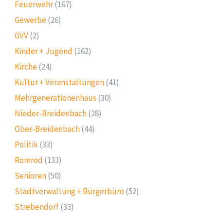
Feuerwehr
(167)
Gewerbe
(26)
GVV
(2)
Kinder + Jugend
(162)
Kirche
(24)
Kultur + Veranstaltungen
(41)
Mehrgenerationenhaus
(30)
Nieder-Breidenbach
(28)
Ober-Breidenbach
(44)
Politik
(33)
Romrod
(133)
Senioren
(50)
Stadtverwaltung + Bürgerbüro
(52)
Strebendorf
(33)