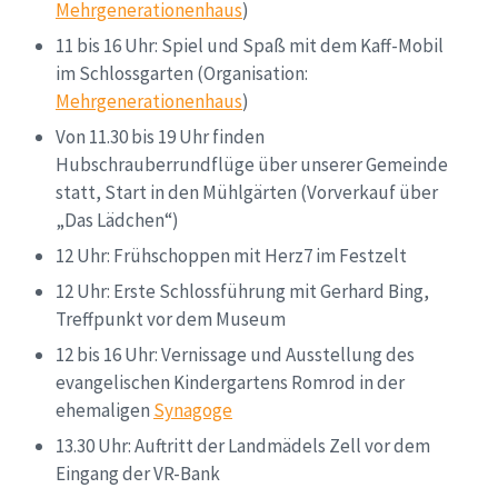
Mehrgenerationenhaus
)
11 bis 16 Uhr: Spiel und Spaß mit dem Kaff-Mobil
im Schlossgarten (Organisation:
Mehrgenerationenhaus
)
Von 11.30 bis 19 Uhr finden
Hubschrauberrundflüge über unserer Gemeinde
statt, Start in den Mühlgärten (Vorverkauf über
„Das Lädchen“)
12 Uhr: Frühschoppen mit Herz7 im Festzelt
12 Uhr: Erste Schlossführung mit Gerhard Bing,
Treffpunkt vor dem Museum
12 bis 16 Uhr: Vernissage und Ausstellung des
evangelischen Kindergartens Romrod in der
ehemaligen
Synagoge
13.30 Uhr: Auftritt der Landmädels Zell vor dem
Eingang der VR-Bank