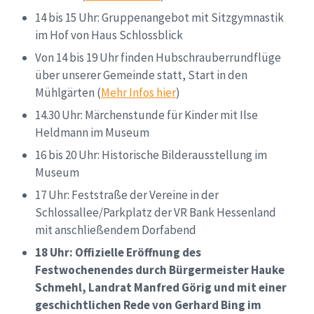
14 bis 15 Uhr: Gruppenangebot mit Sitzgymnastik
im Hof von Haus Schlossblick
Von 14 bis 19 Uhr finden Hubschrauberrundflüge
über unserer Gemeinde statt, Start in den
Mühlgärten (
Mehr Infos hier
)
14.30 Uhr: Märchenstunde für Kinder mit Ilse
Heldmann im Museum
16 bis 20 Uhr: Historische Bilderausstellung im
Museum
17 Uhr: Feststraße der Vereine in der
Schlossallee/Parkplatz der VR Bank Hessenland
mit anschließendem Dorfabend
18 Uhr: Offizielle Eröffnung des
Festwochenendes durch Bürgermeister Hauke
Schmehl, Landrat Manfred Görig und mit einer
geschichtlichen Rede von Gerhard Bing im