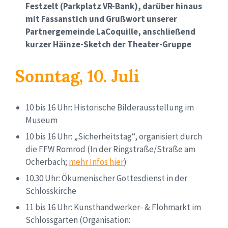
Festzelt (Parkplatz VR-Bank), darüber hinaus
mit Fassanstich und Grußwort unserer
Partnergemeinde LaCoquille, anschließend
kurzer Häinze-Sketch der Theater-Gruppe
Sonntag, 10. Juli
10 bis 16 Uhr: Historische Bilderausstellung im
Museum
10 bis 16 Uhr: „Sicherheitstag“, organisiert durch
die FFW Romrod (In der Ringstraße/Straße am
Ocherbach;
mehr Infos hier
)
10.30 Uhr: Ökumenischer Gottesdienst in der
Schlosskirche
11 bis 16 Uhr: Kunsthandwerker- & Flohmarkt im
Schlossgarten (Organisation: