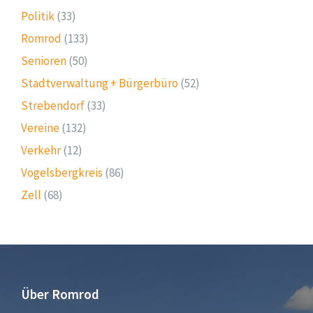
Politik
(33)
Romrod
(133)
Senioren
(50)
Stadtverwaltung + Bürgerbüro
(52)
Strebendorf
(33)
Vereine
(132)
Verkehr
(12)
Vogelsbergkreis
(86)
Zell
(68)
Über Romrod