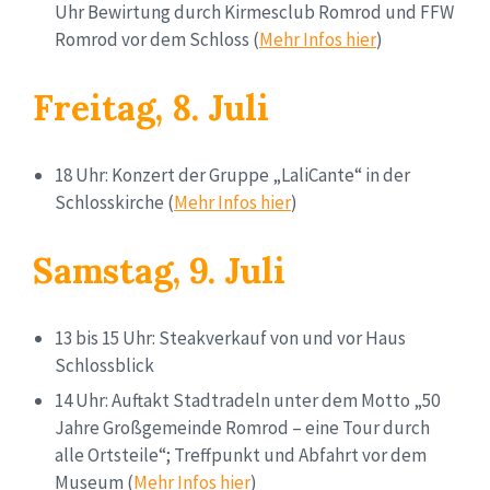
Uhr Bewirtung durch Kirmesclub Romrod und FFW
Romrod vor dem Schloss (
Mehr Infos hier
)
Freitag, 8. Juli
18 Uhr: Konzert der Gruppe „LaliCante“ in der
Schlosskirche (
Mehr Infos hier
)
Samstag, 9. Juli
13 bis 15 Uhr: Steakverkauf von und vor Haus
Schlossblick
14 Uhr: Auftakt Stadtradeln unter dem Motto „50
Jahre Großgemeinde Romrod – eine Tour durch
alle Ortsteile“; Treffpunkt und Abfahrt vor dem
Museum (
Mehr Infos hier
)