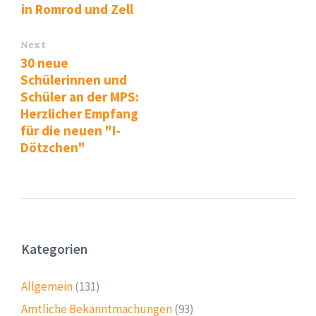
in Romrod und Zell
Next
30 neue
Schülerinnen und
Schüler an der MPS:
Herzlicher Empfang
für die neuen "I-
Dötzchen"
Kategorien
Allgemein
(131)
Amtliche Bekanntmachungen
(93)