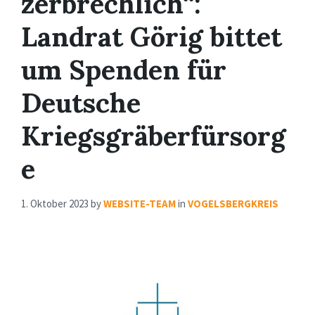
zerbrechlich“:
Landrat Görig bittet
um Spenden für
Deutsche
Kriegsgräberfürsorg
e
1. Oktober 2023
by
WEBSITE-TEAM
in
VOGELSBERGKREIS