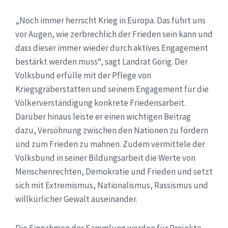
„Noch immer herrscht Krieg in Europa. Das führt uns
vor Augen, wie zerbrechlich der Frieden sein kann und
dass dieser immer wieder durch aktives Engagement
bestärkt werden muss“, sagt Landrat Görig. Der
Volksbund erfülle mit der Pflege von
Kriegsgräberstätten und seinem Engagement für die
Völkerverständigung konkrete Friedensarbeit.
Darüber hinaus leiste er einen wichtigen Beitrag
dazu, Versöhnung zwischen den Nationen zu fördern
und zum Frieden zu mahnen. Zudem vermittele der
Volksbund in seiner Bildungsarbeit die Werte von
Menschenrechten, Demokratie und Frieden und setzt
sich mit Extremismus, Nationalismus, Rassismus und
willkürlicher Gewalt auseinander.
Die Einnahmen der Sammlung werden für Projekte