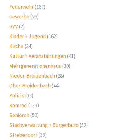
Feuerwehr
(167)
Gewerbe
(26)
GVV
(2)
Kinder + Jugend
(162)
Kirche
(24)
Kultur + Veranstaltungen
(41)
Mehrgenerationenhaus
(30)
Nieder-Breidenbach
(28)
Ober-Breidenbach
(44)
Politik
(33)
Romrod
(133)
Senioren
(50)
Stadtverwaltung + Bürgerbüro
(52)
Strebendorf
(33)