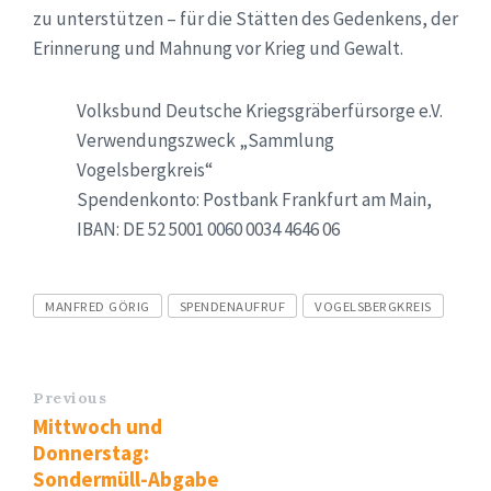
zu unterstützen – für die Stätten des Gedenkens, der
Erinnerung und Mahnung vor Krieg und Gewalt.
Volksbund Deutsche Kriegsgräberfürsorge e.V.
Verwendungszweck „Sammlung
Vogelsbergkreis“
Spendenkonto: Postbank Frankfurt am Main,
IBAN: DE 52 5001 0060 0034 4646 06
Tags
MANFRED GÖRIG
SPENDENAUFRUF
VOGELSBERGKREIS
Previous
Mittwoch und
Donnerstag:
Sondermüll-Abgabe