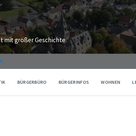
t mit großer Geschichte
TIK
BÜRGERBÜRO
BÜRGERINFOS
WOHNEN
L