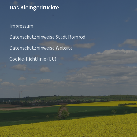
Das Kleingedruckte
Impressum
Datenschutzhinweise Stadt Romrod
Datenschutzhinweise Website
Cookie-Richtlinie (EU)