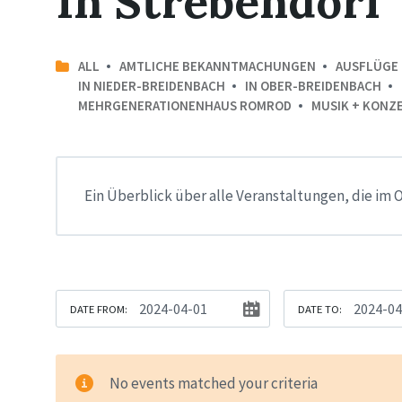
In Strebendorf
ALL
AMTLICHE BEKANNTMACHUNGEN
AUSFLÜGE
IN NIEDER-BREIDENBACH
IN OBER-BREIDENBACH
MEHRGENERATIONENHAUS ROMROD
MUSIK + KONZ
Ein Überblick über alle Veranstaltungen, die im O
DATE FROM:
DATE TO:
No events matched your criteria