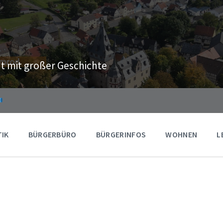
t mit großer Geschichte
TIK
BÜRGERBÜRO
BÜRGERINFOS
WOHNEN
L