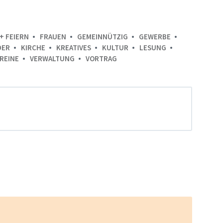
+ FEIERN
FRAUEN
GEMEINNÜTZIG
GEWERBE
DER
KIRCHE
KREATIVES
KULTUR
LESUNG
REINE
VERWALTUNG
VORTRAG