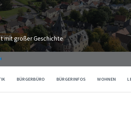
t mit großer Geschichte
TIK
BÜRGERBÜRO
BÜRGERINFOS
WOHNEN
L