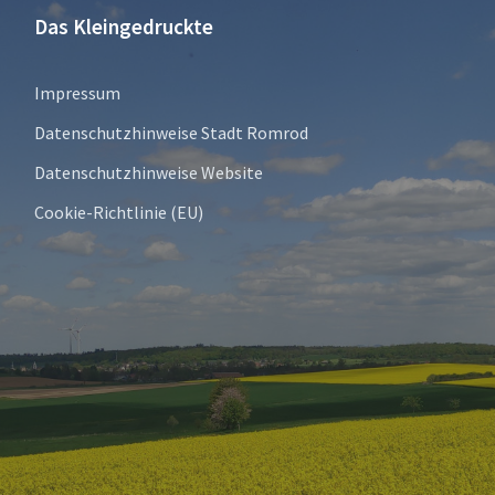
Das Kleingedruckte
Impressum
Datenschutzhinweise Stadt Romrod
Datenschutzhinweise Website
Cookie-Richtlinie (EU)