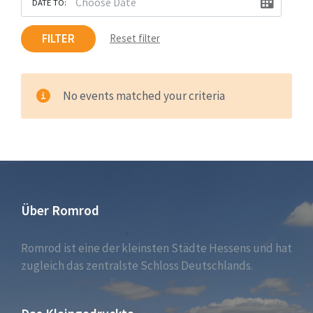
DATE TO:
FILTER
Reset filter
No events matched your criteria
Über Romrod
Romrod ist eine der kleinsten Städte Hessens und hat
zugleich das zentralste Schloss Deutschlands.