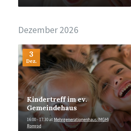
Dezember 2026
More
Info
3
Dez.
Kindertreff im ev.
Gemeindehaus
16:00 - 17:30
at
Mehrgenerationenhaus (MGH)
Romrod