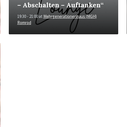
– Abschalten – Auftanken“
19:30 - 21:00
at
Mehrgenerationenhaus (MGH)
Romrod