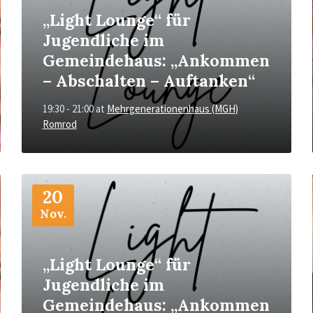
„Light Lounge“ für
Jugendliche im
Gemeindehaus: „Ankommen
– Abschalten – Auftanken“
19:30 - 21:00
at
Mehrgenerationenhaus (MGH)
Romrod
More
Info
20
Nov.
„Light Lounge“ für
Jugendliche im
Gemeindehaus: „Ankommen