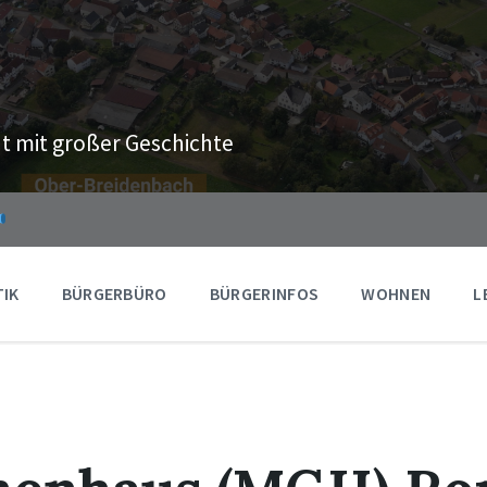
t mit großer Geschichte
TIK
BÜRGERBÜRO
BÜRGERINFOS
WOHNEN
L