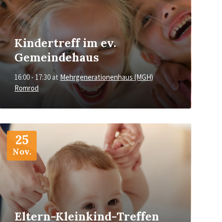
Kindertreff im ev.
Gemeindehaus
16:00 - 17:30
at
Mehrgenerationenhaus (MGH)
Romrod
More
Info
25
Nov.
Eltern-Kleinkind-Treffen