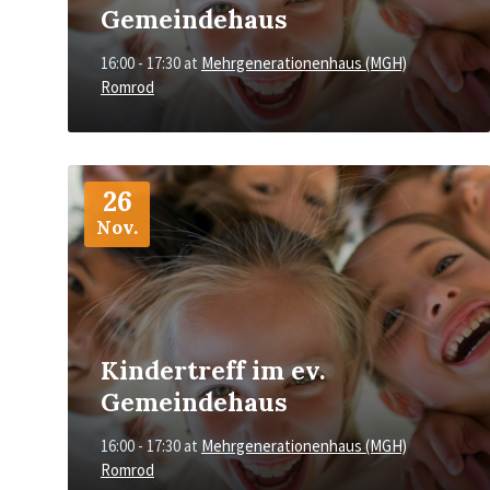
Gemeindehaus
16:00 - 17:30
at
Mehrgenerationenhaus (MGH)
Romrod
More
Info
26
Nov.
Kindertreff im ev.
Gemeindehaus
16:00 - 17:30
at
Mehrgenerationenhaus (MGH)
Romrod