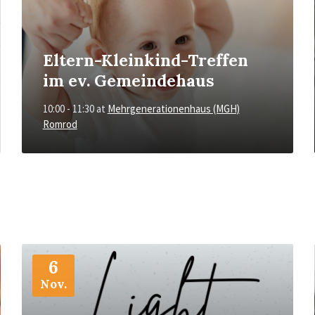
Eltern-Kleinkind-Treffen
im ev. Gemeindehaus
10:00 - 11:30
at
Mehrgenerationenhaus (MGH)
Romrod
More
Info
6
Nov.