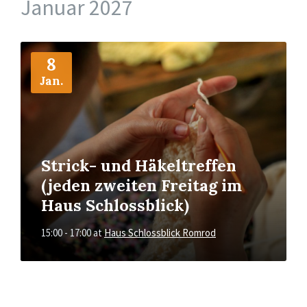
Januar 2027
More
Info
8
Jan.
Strick- und Häkeltreffen
(jeden zweiten Freitag im
Haus Schlossblick)
15:00 - 17:00
at
Haus Schlossblick Romrod