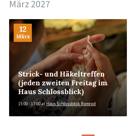
März 2027
More
Info
12
März
Strick- und Häkeltreffen
(jeden zweiten Freitag im
Haus Schlossblick)
15:00 - 17:00
at
Haus Schlossblick Romrod