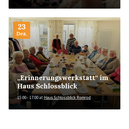
More
Info
23
Dez.
„Erinnerungswerkstatt“ im
Haus Schlossblick
15:00 - 17:00
at
Haus Schlossblick Romrod