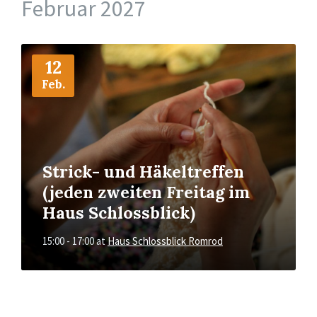
Februar 2027
More
Info
12
Feb.
Strick- und Häkeltreffen
(jeden zweiten Freitag im
Haus Schlossblick)
15:00 - 17:00
at
Haus Schlossblick Romrod