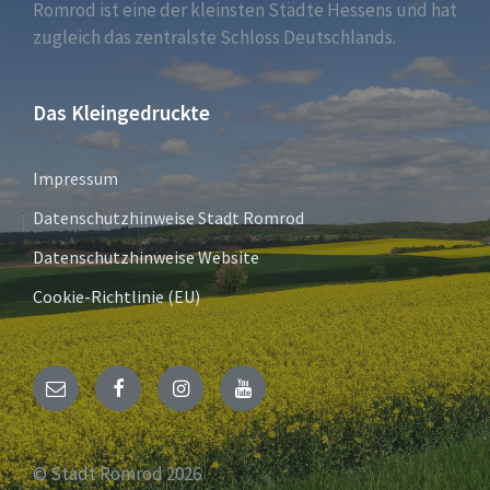
Romrod ist eine der kleinsten Städte Hessens und hat
zugleich das zentralste Schloss Deutschlands.
Das Kleingedruckte
Impressum
Datenschutzhinweise Stadt Romrod
Datenschutzhinweise Website
Cookie-Richtlinie (EU)
E-
Facebook
Instagram
YouTube
Mail
© Stadt Romrod 2026