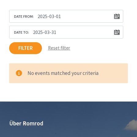
DATE FROM:
DATE TO:
FILTER
Reset filter
No events matched your criteria
Über Romrod