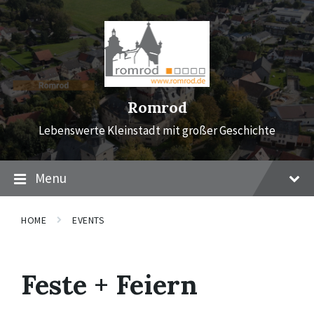
Skip
Skip
Skip
to
to
to
content
main
footer
navigation
Romrod
Lebenswerte Kleinstadt mit großer Geschichte
Menu
HOME
EVENTS
Feste + Feiern